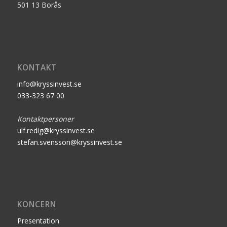
501 13 Borås
KONTAKT
info@kryssinvest.se
033-323 67 00
Kontaktpersoner
ulf.redig@kryssinvest.se
stefan.svensson@kryssinvest.se
KONCERN
Presentation