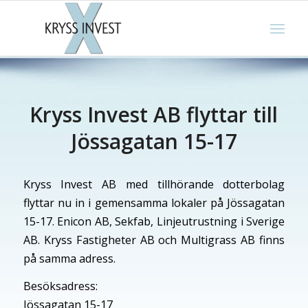
Kryss Invest AB flyttar till
Jössagatan 15-17
Kryss Invest AB med tillhörande dotterbolag
flyttar nu in i gemensamma lokaler på Jössagatan
15-17. Enicon AB, Sekfab, Linjeutrustning i Sverige
AB. Kryss Fastigheter AB och Multigrass AB finns
på samma adress.
Besöksadress:
Jössagatan 15-17