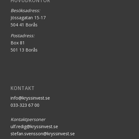
HUVUDKONTOR
Besöksadress:
Jössagatan 15-17
504 41 Borås
Postadress:
Box 81
501 13 Borås
KONTAKT
info@kryssinvest.se
033-323 67 00
Kontaktpersoner
ulf.redig@kryssinvest.se
stefan.svensson@kryssinvest.se