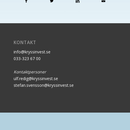
KONTAKT
info@kryssinvest.se
033-323 67 00
Kontaktpersoner
ulf.redig@kryssinvest.se
stefan.svensson@kryssinvest.se