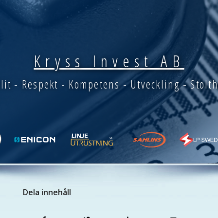
Kryss Invest AB
llit - Respekt - Kompetens - Utveckling - Stolt
Dela innehåll