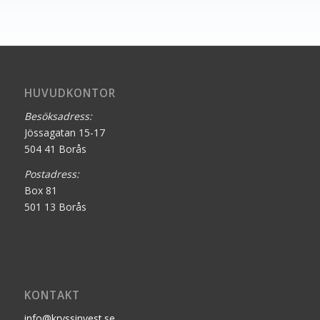
HUVUDKONTOR
Besöksadress:
Jössagatan 15-17
504 41 Borås
Postadress:
Box 81
501 13 Borås
KONTAKT
info@kryssinvest.se