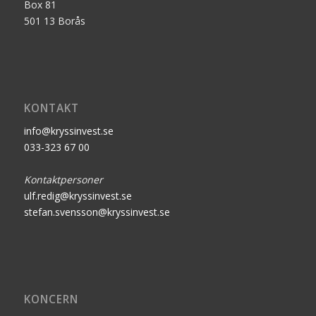
Box 81
501 13 Borås
KONTAKT
info@kryssinvest.se
033-323 67 00
Kontaktpersoner
ulf.redig@kryssinvest.se
stefan.svensson@kryssinvest.se
KONCERN