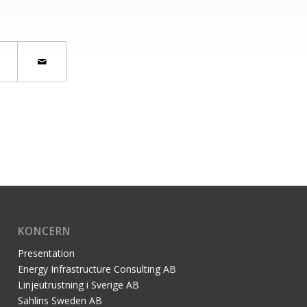
KONCERN
Presentation
Energy Infrastructure Consulting AB
Linjeutrustning i Sverige AB
Sahlins Sweden AB