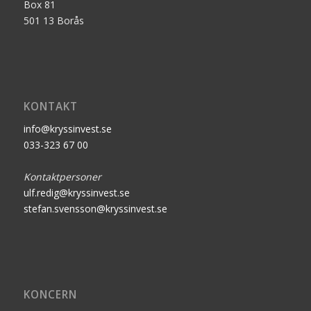
Box 81
501 13 Borås
KONTAKT
info@kryssinvest.se
033-323 67 00
Kontaktpersoner
ulf.redig@kryssinvest.se
stefan.svensson@kryssinvest.se
KONCERN