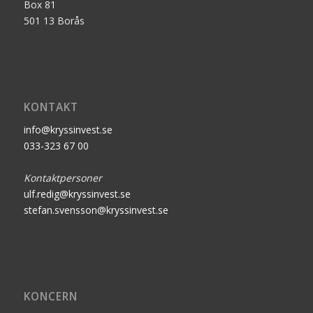
Box 81
501 13 Borås
KONTAKT
info@kryssinvest.se
033-323 67 00
Kontaktpersoner
ulf.redig@kryssinvest.se
stefan.svensson@kryssinvest.se
KONCERN