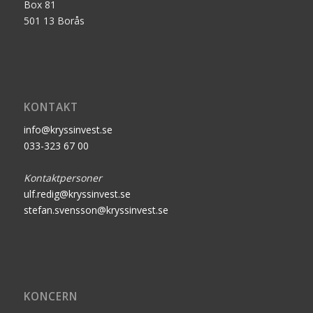
Box 81
501 13 Borås
KONTAKT
info@kryssinvest.se
033-323 67 00
Kontaktpersoner
ulf.redig@kryssinvest.se
stefan.svensson@kryssinvest.se
KONCERN